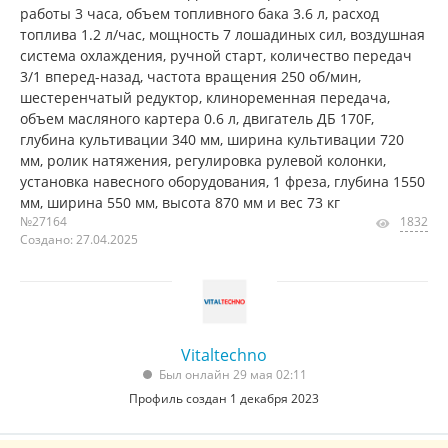
работы 3 часа, объем топливного бака 3.6 л, расход
топлива 1.2 л/час, мощность 7 лошадиных сил, воздушная
система охлаждения, ручной старт, количество передач
3/1 вперед-назад, частота вращения 250 об/мин,
шестеренчатый редуктор, клиноременная передача,
объем масляного картера 0.6 л, двигатель ДБ 170F,
глубина культивации 340 мм, ширина культивации 720
мм, ролик натяжения, регулировка рулевой колонки,
установка навесного оборудования, 1 фреза, глубина 1550
мм, ширина 550 мм, высота 870 мм и вес 73 кг
№27164
1832
Создано: 27.04.2025
Vitaltechno
Был онлайн 29 мая 02:11
Профиль создан 1 декабря 2023