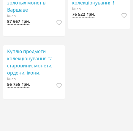
золотых монет в
колекцірнування !
Киев
Варшаве
76 522 грн.
Киев
87 667 грн.
Куплю предмети
колекціонування та
старовини, монети,
ордени, ікони.
Киев
56 755 грн.