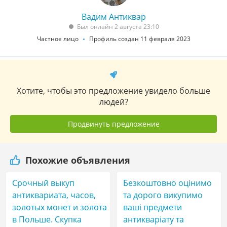
Вадим Антиквар
Был онлайн 2 августа 23:10
Частное лицо
Профиль создан 11 февраля 2023
Хотите, чтобы это предложение увидело больше
людей?
Продвинуть предложение
Похожие объявления
Срочный выкуп
Безкоштовно оцінимо
антиквариата, часов,
та дорого викупимо
золотых монет и золота
ваші предмети
в Польше. Скупка
антикваріату та