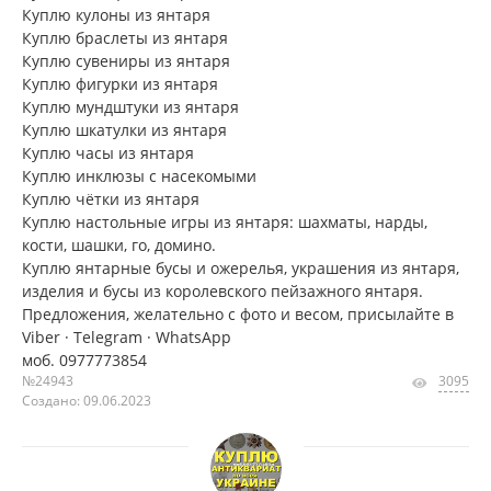
Куплю кулоны из янтаря
Куплю браслеты из янтаря
Куплю сувениры из янтаря
Куплю фигурки из янтаря
Куплю мундштуки из янтаря
Куплю шкатулки из янтаря
Куплю часы из янтаря
Куплю инклюзы с насекомыми
Куплю чётки из янтаря
Куплю настольные игры из янтаря: шахматы, нарды,
кости, шашки, го, домино.
Куплю янтарные бусы и ожерелья, украшения из янтаря,
изделия и бусы из королевского пейзажного янтаря.
Предложения, желательно с фото и весом, присылайте в
Viber · Telegram · WhatsApp
моб. 0977773854
№24943
3095
Создано: 09.06.2023