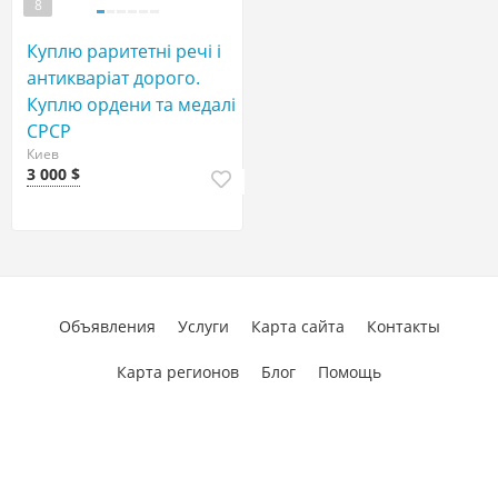
8
Куплю раритетні речі і
антикваріат дорого.
Куплю ордени та медалі
СРСР
Киев
3 000 $
Объявления
Услуги
Карта сайта
Контакты
Карта регионов
Блог
Помощь