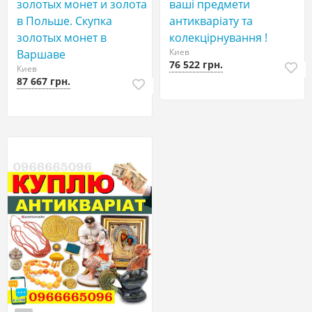
золотых монет и золота
ваші предмети
в Польше. Скупка
антикваріату та
золотых монет в
колекцірнування !
Киев
Варшаве
76 522 грн.
Киев
87 667 грн.