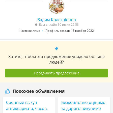
Вадим Колекціонер
Был онлайн 30 июля 22:53
Частное лицо
Профиль создан 15 ноября 2022
Хотите, чтобы это предложение увидело больше
людей?
Продвинуть предложение
Похожие объявления
Срочный выкуп
Безкоштовно оцінимо
антиквариата, часов,
та дорого викупимо