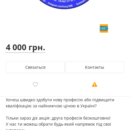
4 000 грн.
Связаться
Контакты
Хочеш швидко здобути нову професію або підвищити
кваліфікацію за найнижчою ціною в Україні?
Тільки зараз діє акція: друга професія безкоштовно!
У нас ти можеш обрати будь-який напрямок під свої