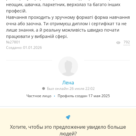
неощик, швачка, паркетник, верхолаз та багато інших
професій.
Навчання проходить у зручному форматі форма навчання
очна або заочна. Ти отримуєш диплом і сертифікат та не
лише знання, а й реальну можливість швидко почати
працювати у вибраній сфері.
№27801
792
Создано: 01.01.2026
Лена
Был онлайн 26 июля 22:02
Частное лицо
Профиль создан 17 мая 2025
Хотите, чтобы это предложение увидело больше
людей?