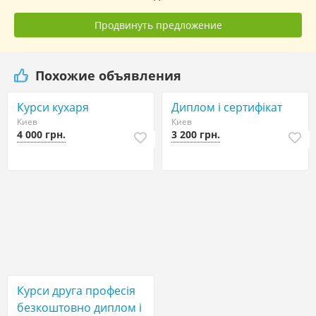
Продвинуть предложение
Похожие объявления
Курси кухаря
Диплом і сертифікат
Киев
Киев
4 000 грн.
3 200 грн.
Курси друга професія
безкоштовно диплом і