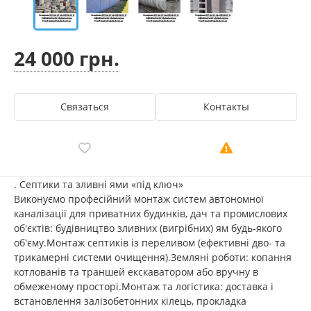
24 000 грн.
Связаться
Контакты
. Септики та зливні ями «під ключ»
Виконуємо професійний монтаж систем автономної
каналізації для приватних будинків, дач та промислових
об'єктів: будівництво зливних (вигрібних) ям будь-якого
об'єму.Монтаж септиків із переливом (ефективні дво- та
трикамерні системи очищення).Земляні роботи: копання
котлованів та траншей екскаватором або вручну в
обмеженому просторі.Монтаж та логістика: доставка і
встановлення залізобетонних кілець, прокладка