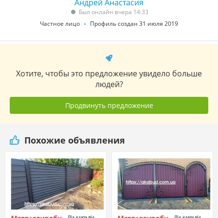
Андрей Анастасия
Был онлайн вчера 14:33
Частное лицо
Профиль создан 31 июля 2019
Хотите, чтобы это предложение увидело больше
людей?
Продвинуть предложение
Похожие объявления