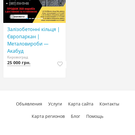
8
Залізобетонні кільця |
Європаркан |
Металовироби —
Акабуд
Кировоград
25 000 грн.
Объявления
Услуги
Карта сайта
Контакты
Карта регионов
Блог
Помощь