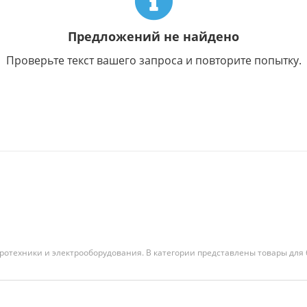
Предложений не найдено
Проверьте текст вашего запроса и повторите попытку.
ктротехники и электрооборудования. В категории представлены товары дл