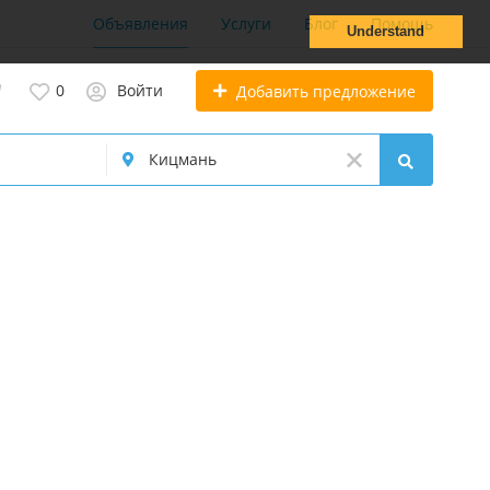
Объявления
Услуги
Блог
Помощь
Understand
0
Войти
Добавить предложение