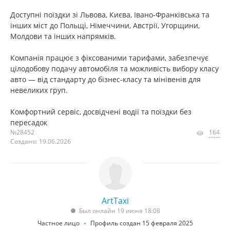
Доступні поїздки зі Львова, Києва, Івано-Франківська та
інших міст до Польщі, Німеччини, Австрії, Угорщини,
Молдови та інших напрямків.
Компанія працює з фіксованими тарифами, забезпечує
цілодобову подачу автомобіля та можливість вибору класу
авто — від стандарту до бізнес-класу та мінівенів для
невеликих груп.
Комфортний сервіс, досвідчені водії та поїздки без
пересадок
№28452
164
Создано: 19.06.2026
ArtTaxi
Был онлайн 19 июня 18:08
Частное лицо
Профиль создан 15 февраля 2025