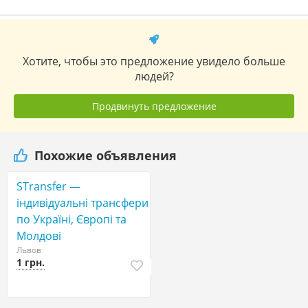
Хотите, чтобы это предложение увидело больше
людей?
Продвинуть предложение
Похожие объявления
STransfer —
індивідуальні трансфери
по Україні, Європі та
Молдові
Львов
1 грн.