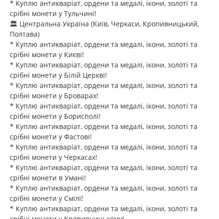
* Куплю антикваріат, ордени та медалі, ікони, золоті та
срібні монети у Тульчині!
🏛️ Центральна Україна (Київ, Черкаси, Кропивницький,
Полтава)
* Куплю антикваріат, ордени та медалі, ікони, золоті та
срібні монети у Києві!
* Куплю антикваріат, ордени та медалі, ікони, золоті та
срібні монети у Білій Церкві!
* Куплю антикваріат, ордени та медалі, ікони, золоті та
срібні монети у Броварах!
* Куплю антикваріат, ордени та медалі, ікони, золоті та
срібні монети у Борисполі!
* Куплю антикваріат, ордени та медалі, ікони, золоті та
срібні монети у Фастові!
* Куплю антикваріат, ордени та медалі, ікони, золоті та
срібні монети у Черкасах!
* Куплю антикваріат, ордени та медалі, ікони, золоті та
срібні монети в Умані!
* Куплю антикваріат, ордени та медалі, ікони, золоті та
срібні монети у Смілі!
* Куплю антикваріат, ордени та медалі, ікони, золоті та
срібні монети у Кропивницькому!