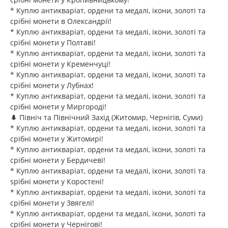
* Куплю антикваріат, ордени та медалі, ікони, золоті та
срібні монети в Олександрії!
* Куплю антикваріат, ордени та медалі, ікони, золоті та
срібні монети у Полтаві!
* Куплю антикваріат, ордени та медалі, ікони, золоті та
срібні монети у Кременчуці!
* Куплю антикваріат, ордени та медалі, ікони, золоті та
срібні монети у Лубнах!
* Куплю антикваріат, ордени та медалі, ікони, золоті та
срібні монети у Миргороді!
🌲 Північ та Північний Захід (Житомир, Чернігів, Суми)
* Куплю антикваріат, ордени та медалі, ікони, золоті та
срібні монети у Житомирі!
* Куплю антикваріат, ордени та медалі, ікони, золоті та
срібні монети у Бердичеві!
* Куплю антикваріат, ордени та медалі, ікони, золоті та
sрібні монети у Коростені!
* Куплю антикваріат, ордени та медалі, ікони, золоті та
срібні монети у Звягелі!
* Куплю антикваріат, ордени та медалі, ікони, золоті та
срібні монети у Чернігові!