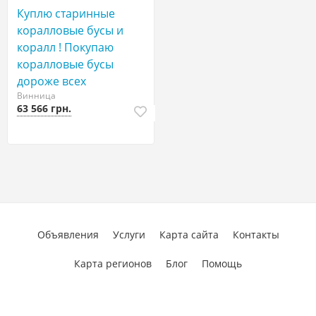
Куплю старинные
коралловые бусы и
коралл ! Покупаю
коралловые бусы
дороже всех
Винница
63 566 грн.
Объявления
Услуги
Карта сайта
Контакты
Карта регионов
Блог
Помощь