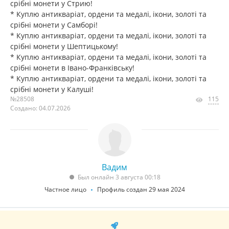
срібні монети у Стрию!
* Куплю антикваріат, ордени та медалі, ікони, золоті та
срібні монети у Самборі!
* Куплю антикваріат, ордени та медалі, ікони, золоті та
срібні монети у Шептицькому!
* Куплю антикваріат, ордени та медалі, ікони, золоті та
срібні монети в Івано-Франківську!
* Куплю антикваріат, ордени та медалі, ікони, золоті та
срібні монети у Калуші!
№28508
115
Создано: 04.07.2026
Вадим
Был онлайн 3 августа 00:18
Частное лицо
Профиль создан 29 мая 2024