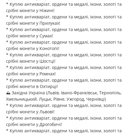
* Куплю антикваріат, ордени та медалі, ікони, золоті та
срібні монети у Ніжині!
* Куплю антикваріат, ордени та медалі, ікони, золоті та
срібні монети у Прилуках!
* Куплю антикваріат, ордени та медалі, ікони, золоті та
срібні монети у Сумах!
* Куплю антикваріат, ордени та медалі, ікони, золоті та
срібні монети у Конотопі!
* Куплю антикваріат, ордени та медалі, ікони, золоті та
срібні монети у Шостці!
* Куплю антикваріат, ордени та медалі, ікони, золоті та
срібні монети у Ромнах!
* Куплю антикваріат, ордени та медалі, iкони, золоті та
срібні монети в Охтирці!
⛰️ Західна Україна (Львів, Івано-Франківськ, Тернопіль,
Хмельницький, Луцьк, Рівне, Ужгород, Чернівці)
* Куплю антикваріат, ордени та медалі, ікони, золоті та
срібні монети у Львові!
* Куплю антикваріат, ордени та медалі, ікони, золоті та
срібні монети у Дрогобичі!
* Куплю антикваріат, ордени та медалі, ікони, золоті та