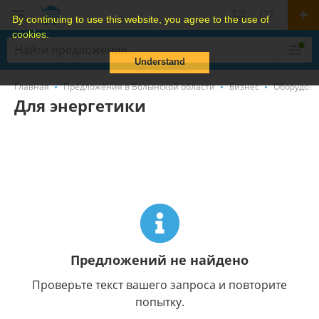
By continuing to use this website, you agree to the use of
cookies.
Understand
Главная
Предложения в Волынской области
Бизнес
Оборудов
Для энергетики
Предложений не найдено
Проверьте текст вашего запроса и повторите
попытку.