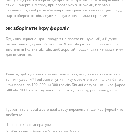
стихії – алерген. А тому, при проблемах з нирками, гіпертонії,
схильності до набряків або алергічних реакцій вживати цей продукт
варто обережно, обмежуючись дуже помірними порціями.
Як зберігати ікру форелі?
Будь-яка червона ікра – продукт не просто вишуканий, а й дуже
вимогливий до умов зберігання. Якщо зберігати її неправильно,
вистачить і кілька місяців, щоб дорогий продукт став непридатним
для вживання.
Хочете, щоб купленої ікри вистачило надовго, а смак її залишався
таким чудовим? Тоді варто купити ікру форелі оптом – кілька банок
ікри форелі по 100, 200 чи 300 грамів. Більші фасування – ікра форелі
500 або 1000 грам – ідеальне рішення для бару, ресторану, кафе.
Гурмани та знавці цього делікатесу переконані, що ікра форелі «не
любить»:
перепадів температури;
зберігання у бляшаній та відкритій тарі.