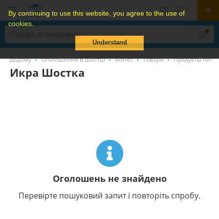
By continuing to use this website, you agree to the use of
cookies.
Understand
Додому
Оголошення в Шостці
Бізнес
Товари
Продукты питан
Икра Шостка
Оголошень не знайдено
Перевірте пошуковий запит і повторіть спробу.