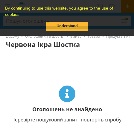
By continuing to use this website, you agree to the use of
cookies.
Understand
Додому
Оголошення в Шостці
Бізнес
Товари
Продукты питан
Червона ікра Шостка
Оголошень не знайдено
Перевірте пошуковий запит і повторіть спробу.