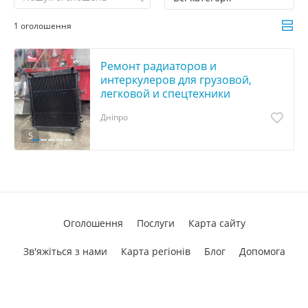
1 оголошення
Ремонт радиаторов и
интеркулеров для грузовой,
легковой и спецтехники
Дніпро
5
Оголошення
Послуги
Карта сайту
Зв'яжіться з нами
Карта регіонів
Блог
Допомога