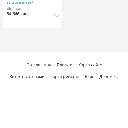
годинники !
Вінниця
34 666 грн.
Оголошення
Послуги
Карта сайту
Зв'яжіться з нами
Карта регіонів
Блог
Допомога