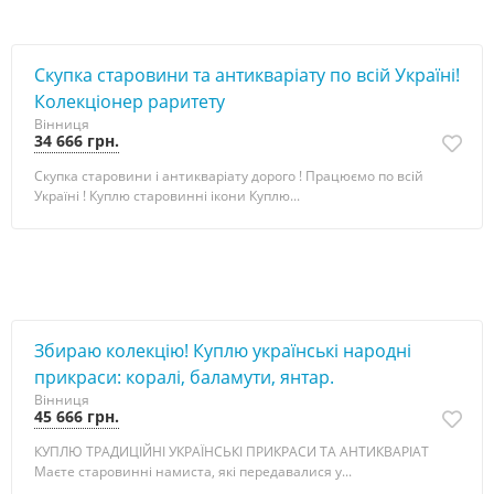
Скупка старовини та антикваріату по всій Україні!
Колекціонер раритету
Вінниця
34 666 грн.
Скупка старовини і антикваріату дорого ! Працюємо по всій
Україні ! Куплю старовинні ікони Куплю...
Збираю колекцію! Куплю українські народні
прикраси: коралі, баламути, янтар.
Вінниця
45 666 грн.
КУПЛЮ ТРАДИЦІЙНІ УКРАЇНСЬКІ ПРИКРАСИ ТА АНТИКВАРІАТ
Маєте старовинні намиста, які передавалися у...