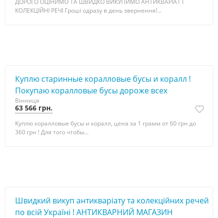
ДОРОГО ОЦІНИМО ТА ШВИДКО ВИКУПИМО АНТИКВАРІАТ І
КОЛЕКЦІЙНІ РЕЧІ Гроші одразу в день звернення!...
Куплю старинные коралловые бусы и коралл !
Покупаю коралловые бусы дороже всех
Вінниця
63 566 грн.
Куплю коралловые бусы и коралл, цена за 1 грамм от 60 грн до
360 грн ! Для того чтобы...
Швидкий викуп антикваріату та колекційних речей
по всій Україні ! АНТИКВАРНИЙ МАГАЗИН