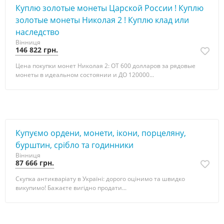
Куплю золотые монеты Царской России ! Куплю
золотые монеты Николая 2 ! Куплю клад или
наследство
Вінниця
146 822 грн.
Цена покупки монет Николая 2: ОТ 600 долларов за рядовые
монеты в идеальном состоянии и ДО 120000...
Купуємо ордени, монети, ікони, порцеляну,
бурштин, срібло та годинники
Вінниця
87 666 грн.
Скупка антикваріату в Україні: дорого оцінимо та швидко
викупимо! Бажаєте вигідно продати...