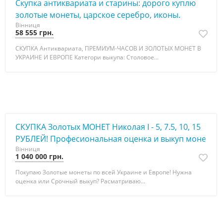
Скупка антиквариата и старины: дорого куплю
золотые монеты, царское серебро, иконы.
Вінниця
58 555 грн.
СКУПКА Антиквариата, ПРЕМИУМ-ЧАСОВ И ЗОЛОТЫХ МОНЕТ В
УКРАИНЕ И ЕВРОПЕ Категори выкупа: Столовое...
СКУПКА Золотых МОНЕТ Николая I - 5, 7.5, 10, 15
РУБЛЕЙ! Професиональная оценка и выкуп моне
Вінниця
1 040 000 грн.
Покупаю Золотые монеты по всей Украине и Европе! Нужна
оценка или Срочный выкуп? Расматриваю...