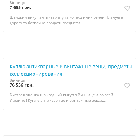
Вінниця
7 655 грн.
Швидкий викуп антикваріату та колекційних речей Плануєте
дорого та безпечно продати предмети...
Куплю антикварные и винтажные вещи, предметы
коллекционирования.
Вінниця
76 556 грн.
Быстрая оценка и выгодный выкуп в Виннице и по всей
Украине ! Куплю антикварные и винтажные вещи,...