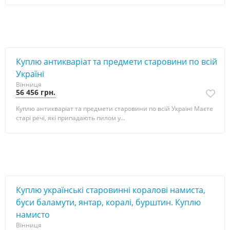
Куплю антикваріат та предмети старовини по всій
Україні
Вінниця
56 456 грн.
Куплю антикваріат та предмети старовини по всій Україні Маєте
старі речі, які припадають пилом у...
Куплю українські старовинні коралові намиста,
буси баламути, янтар, коралі, бурштин. Куплю
намисто
Вінниця