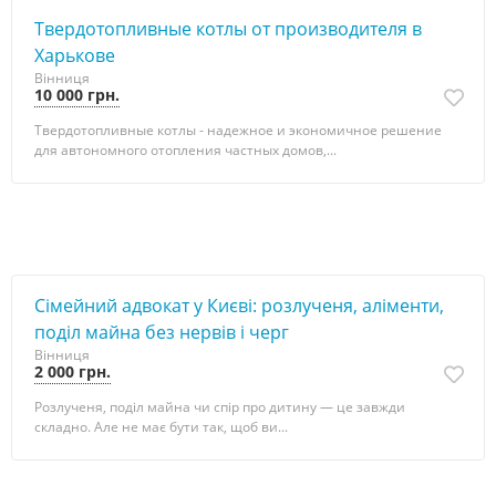
Твердотопливные котлы от производителя в
Харькове
Вінниця
10 000 грн.
Твердотопливные котлы - надежное и экономичное решение
для автономного отопления частных домов,...
Сімейний адвокат у Києві: розлученя, аліменти,
поділ майна без нервів і черг
Вінниця
2 000 грн.
Розлученя, поділ майна чи спір про дитину — це завжди
складно. Але не має бути так, щоб ви...