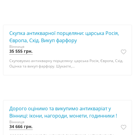
Скупка антикварної порцеляни: царська Росія,
Європа, Схід. Викуп фарфору
Вінниця
35 555 грн.
Скуповуємо антикварну порцеляну: царська Росія, Європа, Схід.
Оцінка та викуп фарфору. Шукаєте,...
Дорого оцінимо та викупимо антикваріат у
Вінниці: ікони, нагороди, монети, годинники !
Вінниця
34 666 грн.