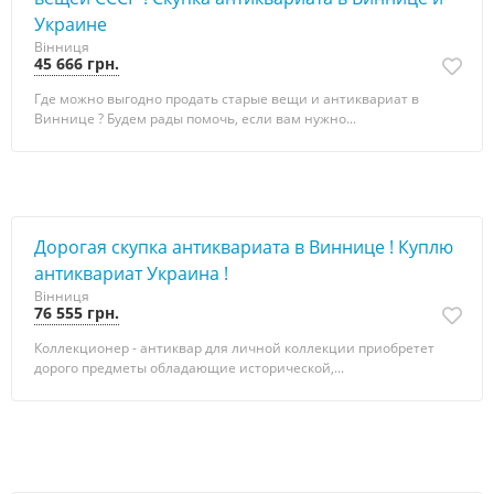
Украине
Вінниця
45 666 грн.
Где можно выгодно продать старые вещи и антиквариат в
Виннице ? Будем рады помочь, если вам нужно...
Дорогая скупка антиквариата в Виннице ! Куплю
антиквариат Украина !
Вінниця
76 555 грн.
Коллекционер - антиквар для личной коллекции приобретет
дорого предметы обладающие исторической,...