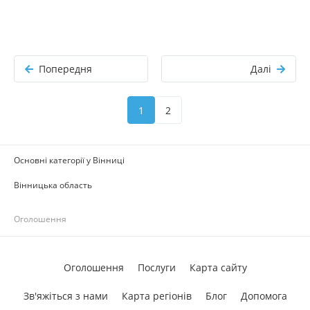
Попередня
Далі
1
2
Основні категорії у Вінниці
Вінницька область
Оголошення
Оголошення
Послуги
Карта сайту
Зв'яжіться з нами
Карта регіонів
Блог
Допомога