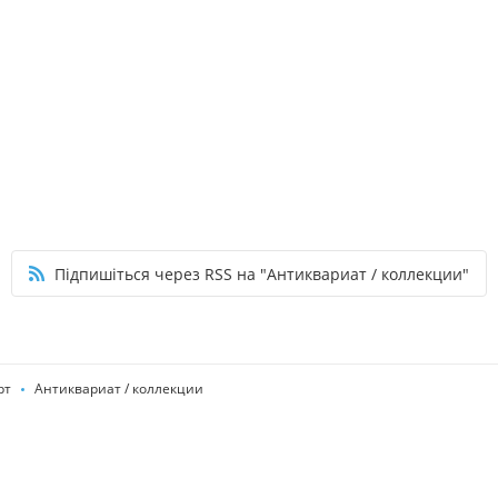
Підпишіться через RSS на "Антиквариат / коллекции"
рт
Антиквариат / коллекции