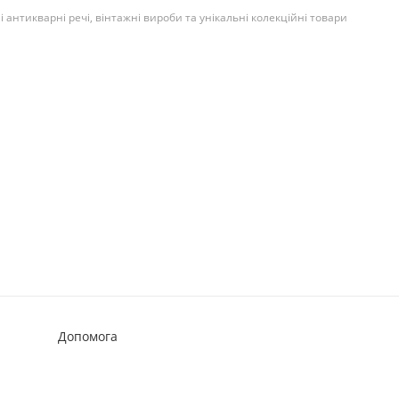
ні антикварні речі, вінтажні вироби та унікальні колекційні товари
Допомога