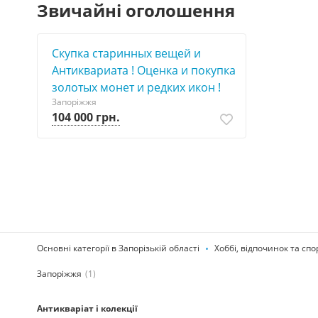
Звичайні оголошення
Скупка старинных вещей и
Антиквариата ! Оценка и покупка
золотых монет и редких икон !
Запоріжжя
104 000 грн.
Основні категорії в Запорізькій області
Хоббі, відпочинок та спо
Запоріжжя
(1)
Антикваріат і колекції