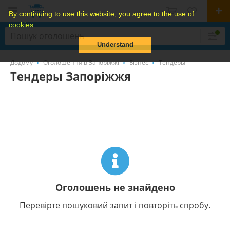
By continuing to use this website, you agree to the use of
cookies.
Understand
Додому
Оголошення в Запоріжжі
Бізнес
Тендеры
Тендеры Запоріжжя
Оголошень не знайдено
Перевірте пошуковий запит і повторіть спробу.