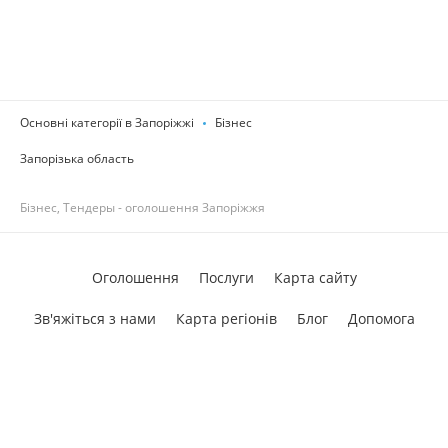
Основні категорії в Запоріжжі
Бізнес
Запорізька область
Бізнес, Тендеры - оголошення Запоріжжя
Оголошення
Послуги
Карта сайту
Зв'яжіться з нами
Карта регіонів
Блог
Допомога