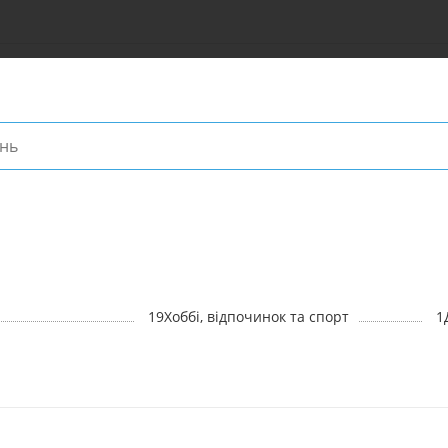
19
Хоббі, відпочинок та спорт
1