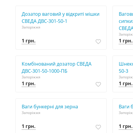
Дозатор ваговий у відкриті мішки
Вагов
СВЕДА ДВС-301-50-1
сипких
Запоріжжя
СВЕДА
Запорі
1 грн.
1 грн.
Комбінований дозатор СВЕДА
Шнеко
ДВС-301-50-1000-ПБ
50-3
Запоріжжя
Запорі
1 грн.
1 грн.
Ваги бункерні для зерна
Ваги 
Запоріжжя
Запорі
1 грн.
1 грн.