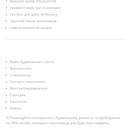
великий вибір спеціалістів
приватні майстри та компанії
послуги для дому та бізнесу
зручний пошук виконавців
нові оголошення щодня
Вивіз будівельного сміття
Вантажники
Спецтехніка
Послуги спецтехніки
Вантажоперевезення
Електрик
Сантехнік
Клінінг
🚀 Розміщуйте оголошення з будівництва, ремонту та прибирання
на 300x.ua або знаходьте виконавців для будь-яких завдань.