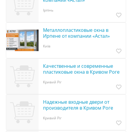
компании «Астал»
Ірпінь
Металлопластиковые окна в
Ирпене от компании «Астал»
Київ
Качественные и современные
пластиковые окна в Кривом Роге
Кривий Ріг
Надежные входные двери от
производителя в Кривом Роге
Кривий Ріг