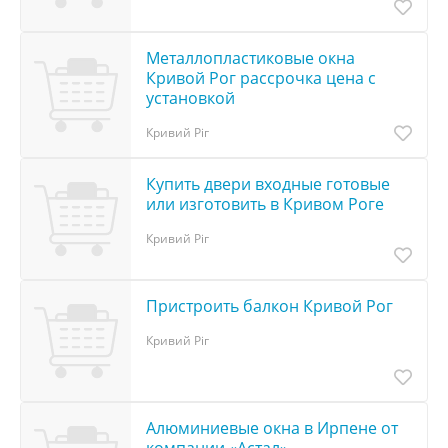
Металлопластиковые окна
Кривой Рог рассрочка цена с
установкой
Кривий Ріг
Купить двери входные готовые
или изготовить в Кривом Роге
Кривий Ріг
Пристроить балкон Кривой Рог
Кривий Ріг
Алюминиевые окна в Ирпене от