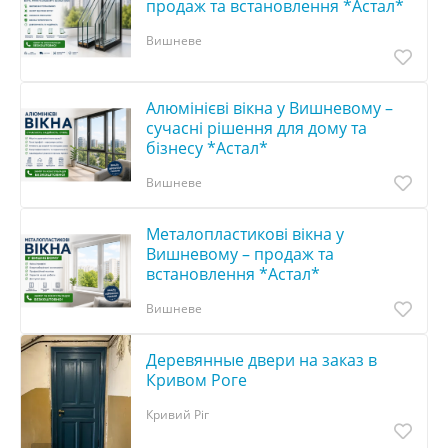
продаж та встановлення *Астал*
Вишневе
Алюмінієві вікна у Вишневому –
сучасні рішення для дому та
бізнесу *Астал*
Вишневе
Металопластикові вікна у
Вишневому – продаж та
встановлення *Астал*
Вишневе
Деревянные двери на заказ в
Кривом Роге
Кривий Ріг