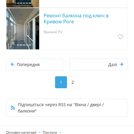
8
Ремонт балкона под ключ в
Кривом Роге
Кривий Ріг
8
Попередня
Далі
1
2
Підпишіться через RSS на "Вікна / двері /
балкони"
Основні категорії
Послуги