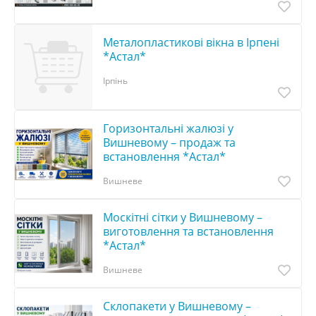
Металопластикові вікна в Ірпені
*Астал*
Ірпінь
Горизонтальні жалюзі у
Вишневому – продаж та
встановлення *Астал*
Вишневе
Москітні сітки у Вишневому –
виготовлення та встановлення
*Астал*
Вишневе
Склопакети у Вишневому –