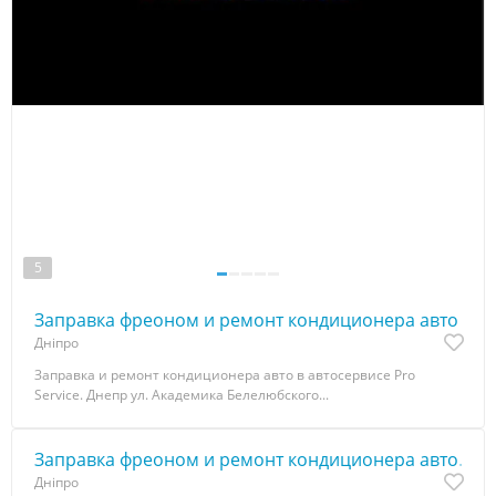
5
Заправка фреоном и ремонт кoндиционера авто
Дніпро
Заправка и ремонт кондиционера авто в автосервисе Pro
Service. Днепр ул. Академика Белелюбского...
Заправка фреоном и ремонт кoндиционера авто.
Дніпро