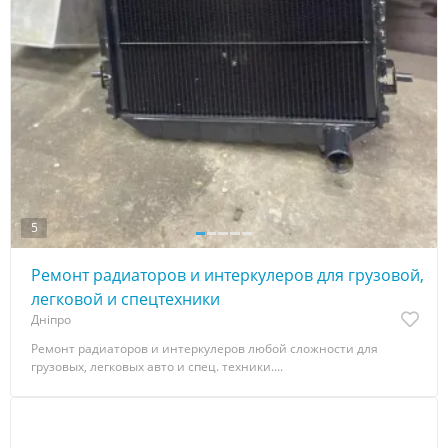
5
Ремонт радиаторов и интеркулеров для грузовой,
легковой и спецтехники
Дніпро
Ремонт радиаторов и интеркулеров любой сложности для
грузовых, легковых авто и спец. техники....