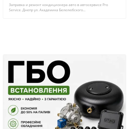
Заправка и ремонт кондиционера авто в автосервисе Pro
Service. Днепр ул. Академика Белелюбского...