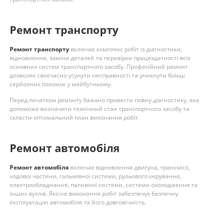
Ремонт транспорту
Ремонт транспорту
включає комплекс робіт із діагностики,
відновлення, заміни деталей та перевірки працездатності всіх
основних систем транспортного засобу. Професійний ремонт
дозволяє своєчасно усунути несправності та уникнути більш
серйозних поломок у майбутньому.
Перед початком ремонту бажано провести повну діагностику, яка
допоможе визначити технічний стан транспортного засобу та
скласти оптимальний план виконання робіт.
Ремонт автомобіля
Ремонт автомобіля
включає відновлення двигуна, трансмісії,
ходової частини, гальмівної системи, рульового керування,
електрообладнання, паливної системи, системи охолодження та
інших вузлів. Якісне виконання робіт забезпечує безпечну
експлуатацію автомобіля та його довговічність.