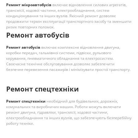
Ремонт мікроавтобусів
включає відновлення силових агрегатів,
трансмісії, ходової частини, електрообладнання, систем
кондиціонування та інших вузлів. Якісний ремонт дозволяє
продовжити термін експлуатації транспортного засобу та зменшити
ризик повторних поломок.
Ремонт автобусів
Ремонт автобусів
включає комплексне відновлення двигуна,
коробки передач, гальмівної системи, підвіски, рульового
керування, пневматичного обладнання та електросистем.
Своєчасне технічне обслуговування дозволяє забезпечити
безпечне перевезення пасажирів і мінімізувати простої транспорту.
Ремонт спецтехніки
Ремонт спецтехніки
необхідний для будівельних, дорожніх,
комунальних та виробничих машин. Роботи можуть включати
ремонт двигуна, гідравліки, трансмісії, ходової частини,
електрообладнання та інших вузлів, що забезпечують безперебійну
роботу техніки.