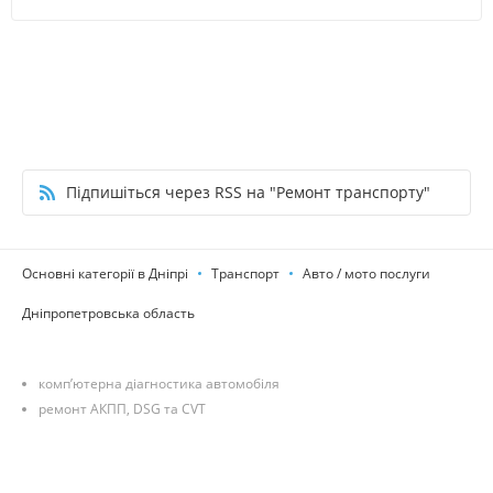
Підпишіться через RSS на "Ремонт транспорту"
Основні категорії в Дніпрі
Транспорт
Авто / мото послуги
Дніпропетровська область
комп’ютерна діагностика автомобіля
ремонт АКПП, DSG та CVT