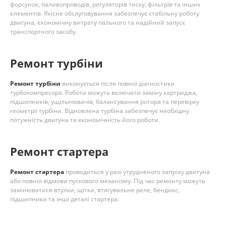
форсунок, паливопроводів, регуляторів тиску, фільтрів та інших
елементів. Якісне обслуговування забезпечує стабільну роботу
двигуна, економічну витрату пального та надійний запуск
транспортного засобу.
Ремонт турбіни
Ремонт турбіни
виконується після повної діагностики
турбокомпресора. Роботи можуть включати заміну картриджа,
підшипників, ущільнювачів, балансування ротора та перевірку
геометрії турбіни. Відновлена турбіна забезпечує необхідну
потужність двигуна та економічність його роботи.
Ремонт стартера
Ремонт стартера
проводиться у разі утрудненого запуску двигуна
або повної відмови пускового механізму. Під час ремонту можуть
замінюватися втулки, щітки, втягувальне реле, бендикс,
підшипники та інші деталі стартера.