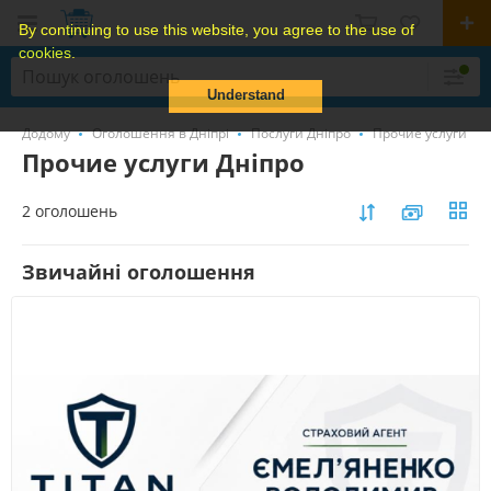
By continuing to use this website, you agree to the use of
cookies.
Understand
Додому
Оголошення в Дніпрі
Послуги Дніпро
Прочие услуги
Прочие услуги Дніпро
2 оголошень
Звичайні оголошення