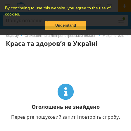
By continuing to use this website, you agree to the use of
cookies.
Understand
Додому
Оголошення в Дніпропетровській області
Мода і стиль
Краса та здоров’я в Україні
Оголошень не знайдено
Перевірте пошуковий запит і повторіть спробу.