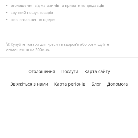
оголошення від магазинів та приватних продавців
зручний пошук товарів
нові оголошення щодня
🚀 Купуйте товари для краси та здоров’я або розміщуйте
оголошення на 300x.ua.
Оголошення
Послуги
Карта сайту
Зв'яжіться з нами
Карта регіонів
Блог
Допомога