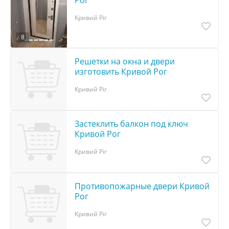
Рог
Кривий Ріг
8
Решетки на окна и двери
изготовить Кривой Рог
Кривий Ріг
Застеклить балкон под ключ
Кривой Рог
Кривий Ріг
Противопожарные двери Кривой
Рог
Кривий Ріг