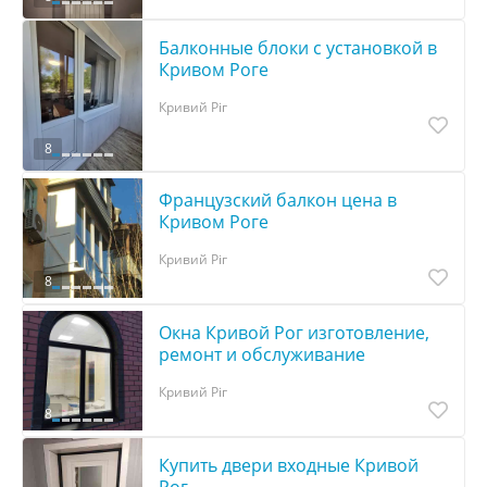
Балконные блоки с установкой в
Кривом Роге
Кривий Ріг
8
Французский балкон цена в
Кривом Роге
Кривий Ріг
8
Окна Кривой Рог изготовление,
ремонт и обслуживание
Кривий Ріг
8
Купить двери входные Кривой