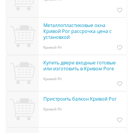
Металлопластиковые окна
Кривой Рог рассрочка цена с
установкой
Кривий Ріг
Купить двери входные готовые
или изготовить в Кривом Роге
Кривий Ріг
Пристроить балкон Кривой Рог
Кривий Ріг