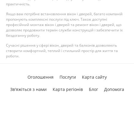
практичність.
Якщо вам потрібне встановлення вікон і дверей, багато компаній
пропонують комплексні послуги під ключ. Також доступні
професійний монтаж вікон і дверей та ремонт вікон і дверей, що
дозволяє продовжити термін служби конструкцій і забезпечити їх
бездоганну роботу.
Сучасні рішення у сфері вікон, дверей та балконів дозволяють
створити комфортний, теплий і стильний простір для життя та
роботи.
Оголошення
Послуги
Карта сайту
Зв'яжіться з нами
Карта регіонів
Блог
Допомога