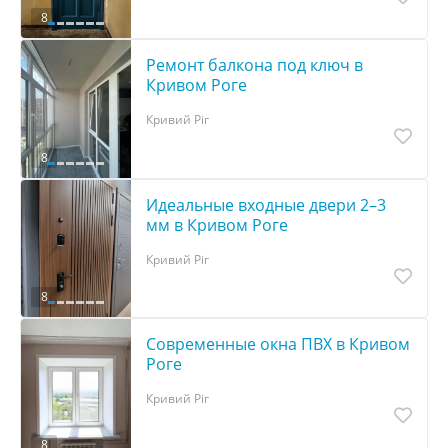
8
Ремонт балкона под ключ в
Кривом Роге
Кривий Ріг
8
Идеальные входные двери 2–3
мм в Кривом Роге
Кривий Ріг
8
Современные окна ПВХ в Кривом
Роге
Кривий Ріг
8