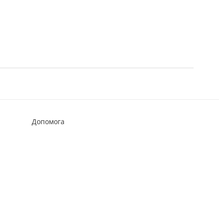
Допомога