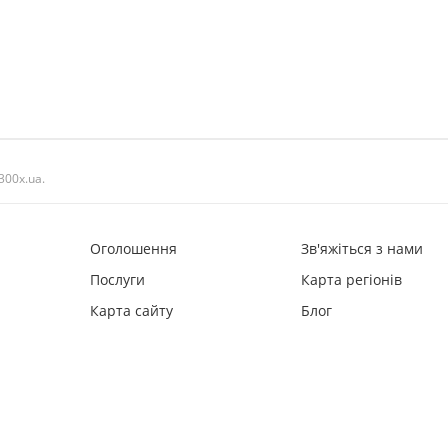
300x.ua.
Оголошення
Зв'яжіться з нами
Послуги
Карта регіонів
Карта сайту
Блог