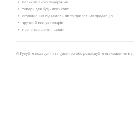
великий вибір подарунків
товари для будь-яких свят
оголошення від магазинів та приватних продавців
зручний пошук товарів
нові оголошення щодня
🚀 Купуйте подарунки та сувеніри або розміщуйте оголошення на 