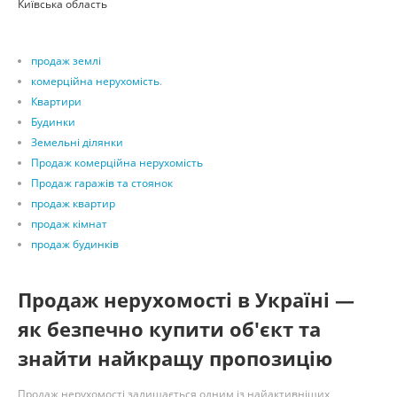
Київська область
продаж землі
комерційна нерухомість
.
Квартири
Будинки
Земельні ділянки
Продаж комерційна нерухомість
Продаж гаражів та стоянок
продаж квартир
продаж кімнат
продаж будинків
Продаж нерухомості в Україні —
як безпечно купити об'єкт та
знайти найкращу пропозицію
Продаж нерухомості залишається одним із найактивніших