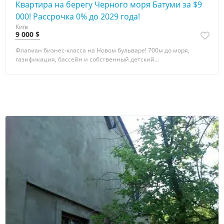
Квартира на берегу Черного моря Батуми за $9
000! Рассрочка 0% до 2029 года!
Київ
9 000 $
Флагман бизнес-класса на Новом бульваре! 700м до моря,
газификация, бассейн и собственный детский...