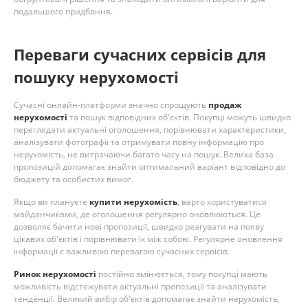
подальшого придбання.
Переваги сучасних сервісів для
пошуку нерухомості
Сучасні онлайн-платформи значно спрощують
продаж
нерухомості
та пошук відповідних об'єктів. Покупці можуть швидко
переглядати актуальні оголошення, порівнювати характеристики,
аналізувати фотографії та отримувати повну інформацію про
нерухомість, не витрачаючи багато часу на пошук. Велика база
пропозицій допомагає знайти оптимальний варіант відповідно до
бюджету та особистих вимог.
Якщо ви плануєте
купити нерухомість
, варто користуватися
майданчиками, де оголошення регулярно оновлюються. Це
дозволяє бачити нові пропозиції, швидко реагувати на появу
цікавих об'єктів і порівнювати їх між собою. Регулярне оновлення
інформації є важливою перевагою сучасних сервісів.
Ринок нерухомості
постійно змінюється, тому покупці мають
можливість відстежувати актуальні пропозиції та аналізувати
тенденції. Великий вибір об'єктів допомагає знайти нерухомість,