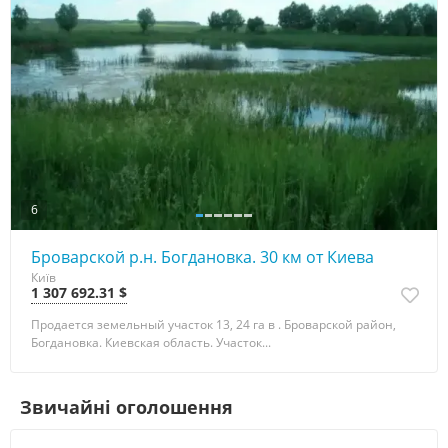
6
Броварской р.н. Богдановка. 30 км от Киева
Київ
1 307 692.31 $
Продается земельный участок 13, 24 га в . Броварской район,
Богдановка. Киевская область. Участок...
Звичайні оголошення