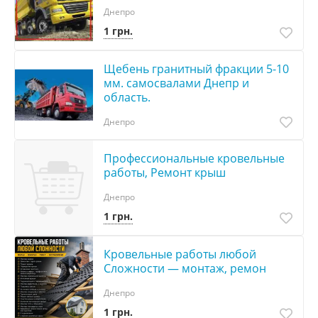
Днепро
1 грн.
Щебень гранитный фракции 5-10
мм. самосвалами Днепр и
область.
Днепро
Профессиональные кровельные
работы, Ремонт крыш
Днепро
1 грн.
Кровельные работы любой
Сложности — монтаж, ремон
Днепро
1 грн.