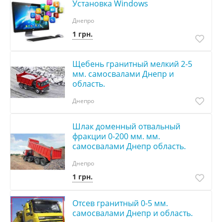
Установка Windows
Днепро
1 грн.
Щебень гранитный мелкий 2-5
мм. самосвалами Днепр и
область.
Днепро
Шлак доменный отвальный
фракции 0-200 мм. мм.
самосвалами Днепр область.
Днепро
1 грн.
Отсев гранитный 0-5 мм.
самосвалами Днепр и область.