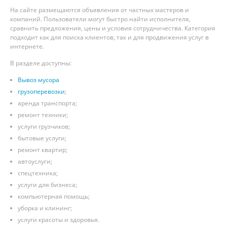
На сайте размещаются объявления от частных мастеров и
компаний. Пользователи могут быстро найти исполнителя,
сравнить предложения, цены и условия сотрудничества. Категория
подходит как для поиска клиентов, так и для продвижения услуг в
интернете.
В разделе доступны:
Вывоз мусора
грузоперевозки
;
аренда транспорта;
ремонт техники;
услуги грузчиков;
бытовые услуги;
ремонт квартир;
автоуслуги;
спецтехника;
услуги для бизнеса;
компьютерная помощь;
уборка и клининг;
услуги красоты и здоровья.