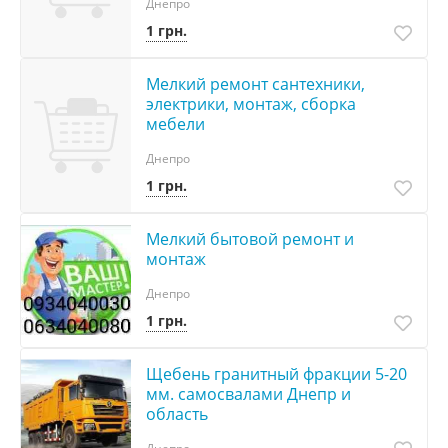
Днепро
1 грн.
Мелкий ремонт сантехники,
электpики, монтаж, сбopка
мебели
Днепро
1 грн.
Мелкий бытовой ремонт и
монтаж
Днепро
1 грн.
Щебень гранитный фракции 5-20
мм. самосвалами Днепр и
область