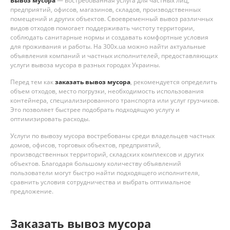
Вывоз мусора
— востребованная услуга для частных лиц,
предприятий, офисов, магазинов, складов, производственных
помещений и других объектов. Своевременный вывоз различных
видов отходов помогает поддерживать чистоту территории,
соблюдать санитарные нормы и создавать комфортные условия
для проживания и работы. На 300x.ua можно найти актуальные
объявления компаний и частных исполнителей, предоставляющих
услуги вывоза мусора в разных городах Украины.
Перед тем как
заказать вывоз мусора
, рекомендуется определить
объем отходов, место погрузки, необходимость использования
контейнера, специализированного транспорта или услуг грузчиков.
Это позволяет быстрее подобрать подходящую услугу и
оптимизировать расходы.
Услуги по вывозу мусора востребованы среди владельцев частных
домов, офисов, торговых объектов, предприятий,
производственных территорий, складских комплексов и других
объектов. Благодаря большому количеству объявлений
пользователи могут быстро найти подходящего исполнителя,
сравнить условия сотрудничества и выбрать оптимальное
предложение.
Заказать вывоз мусора