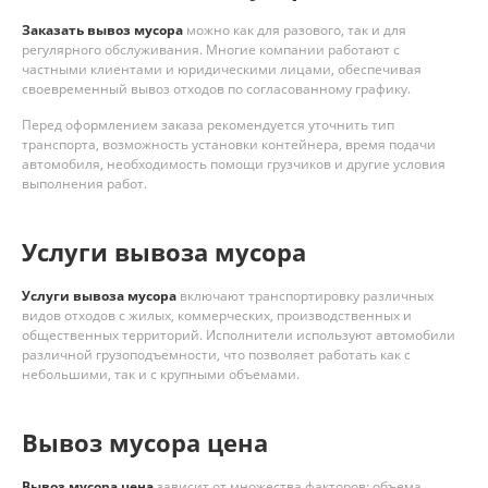
Заказать вывоз мусора
можно как для разового, так и для
регулярного обслуживания. Многие компании работают с
частными клиентами и юридическими лицами, обеспечивая
своевременный вывоз отходов по согласованному графику.
Перед оформлением заказа рекомендуется уточнить тип
транспорта, возможность установки контейнера, время подачи
автомобиля, необходимость помощи грузчиков и другие условия
выполнения работ.
Услуги вывоза мусора
Услуги вывоза мусора
включают транспортировку различных
видов отходов с жилых, коммерческих, производственных и
общественных территорий. Исполнители используют автомобили
различной грузоподъемности, что позволяет работать как с
небольшими, так и с крупными объемами.
Вывоз мусора цена
Вывоз мусора цена
зависит от множества факторов: объема