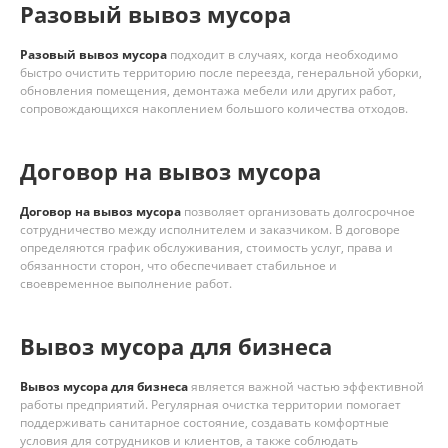
Разовый вывоз мусора
Разовый вывоз мусора
подходит в случаях, когда необходимо
быстро очистить территорию после переезда, генеральной уборки,
обновления помещения, демонтажа мебели или других работ,
сопровождающихся накоплением большого количества отходов.
Договор на вывоз мусора
Договор на вывоз мусора
позволяет организовать долгосрочное
сотрудничество между исполнителем и заказчиком. В договоре
определяются график обслуживания, стоимость услуг, права и
обязанности сторон, что обеспечивает стабильное и
своевременное выполнение работ.
Вывоз мусора для бизнеса
Вывоз мусора для бизнеса
является важной частью эффективной
работы предприятий. Регулярная очистка территории помогает
поддерживать санитарное состояние, создавать комфортные
условия для сотрудников и клиентов, а также соблюдать