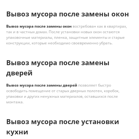
Вывоз мусора после замены окон
Вывоз мусора после замены окон
востребован как в квартирах,
так и в частных домах. После установки новых окон остаются
упаковочные материалы, пленка, защитные элементы и старые
конструкции, которые необходимо своевременно убрать.
Вывоз мусора после замены
дверей
Вывоз мусора после замены дверей
позволяет быстро
освободить помещение от старых дверных полотен, коробок,
упаковки и других ненужных материалов, оставшихся после
монтажа.
Вывоз мусора после установки
кухни