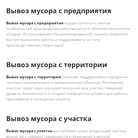
Вывоз мусора с предприятия
Вывоз мусора с предприятия
осуществляется с учетом
особенностей производственного процесса и объемов накопления
отходов. Использование специализированной техники позволяет
быстро выполнять работы и поддерживать чистоту
производственных территорий.
Вывоз мусора с территории
Вывоз мусора с территории
помогает поддерживать порядок на
частных, коммерческих и промышленных объектах. Регулярная
очистка территории улучшает внешний вид участка, повышает
уровень безопасности и создает комфортные условия для работы,
проживания и посещения объекта.
Вывоз мусора с участка
Вывоз мусора с участка
востребован среди владельцев частных
домов, дач, садовых товариществ и земельных участков.