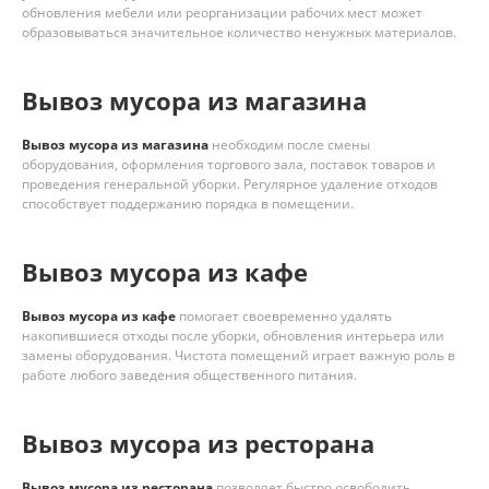
обновления мебели или реорганизации рабочих мест может
образовываться значительное количество ненужных материалов.
Вывоз мусора из магазина
Вывоз мусора из магазина
необходим после смены
оборудования, оформления торгового зала, поставок товаров и
проведения генеральной уборки. Регулярное удаление отходов
способствует поддержанию порядка в помещении.
Вывоз мусора из кафе
Вывоз мусора из кафе
помогает своевременно удалять
накопившиеся отходы после уборки, обновления интерьера или
замены оборудования. Чистота помещений играет важную роль в
работе любого заведения общественного питания.
Вывоз мусора из ресторана
Вывоз мусора из ресторана
позволяет быстро освободить