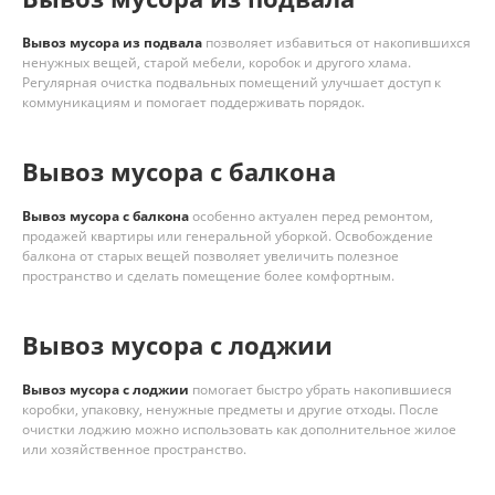
Вывоз мусора из подвала
позволяет избавиться от накопившихся
ненужных вещей, старой мебели, коробок и другого хлама.
Регулярная очистка подвальных помещений улучшает доступ к
коммуникациям и помогает поддерживать порядок.
Вывоз мусора с балкона
Вывоз мусора с балкона
особенно актуален перед ремонтом,
продажей квартиры или генеральной уборкой. Освобождение
балкона от старых вещей позволяет увеличить полезное
пространство и сделать помещение более комфортным.
Вывоз мусора с лоджии
Вывоз мусора с лоджии
помогает быстро убрать накопившиеся
коробки, упаковку, ненужные предметы и другие отходы. После
очистки лоджию можно использовать как дополнительное жилое
или хозяйственное пространство.