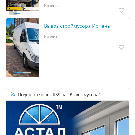
Ирпень
3
Вывоз строймусора Ирпень
Ирпень
2
Подписка через RSS на "Вывоз мусора"