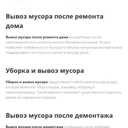
Вывоз мусора после ремонта
дома
Вывоз мусора после ремонта дома
востребован после
капитального или косметического обновления жилья. Услуга
позволяет избавиться от большого объема ненужных материалов и
поддерживать чистоту на участке и внутри дома.
Уборка и вывоз мусора
Уборка и вывоз мусора
представляет собой комплексную услугу,
которая включает сбор отходов, упаковку, погрузку и
транспортировку. Такой вариант позволяет существенно сократить
время на наведение порядка.
Вывоз мусора после демонтажа
Вывоз мусора после демонтажа
необходим после разборки