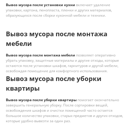
Вывоз мусора после установки кухни
включает удаление
упаковки, картона, пенопласта, пленки и других материалов,
образующихся после сборки кухонной мебели и техники.
Вывоз мусора после монтажа
мебели
Вывоз мусора после монтажа мебели
позволяет оперативно
убрать упаковку, защитные материалы и другие отходы, которые
остаются после установки шкафов, гарнитуров и другой мебели,
освобождая помещение для комфортного использования.
Вывоз мусора после уборки
квартиры
Вывоз мусора после уборки квартиры
помогает окончательно
завершить генеральную уборку. После сортировки вещей,
освобождения шкафов и очистки помещений часто остается
большое количество упаковки, старых предметов и других отходов,
которые удобно вывезти за один раз.