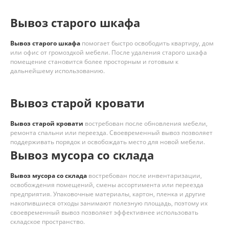
Вывоз старого шкафа
Вывоз старого шкафа
помогает быстро освободить квартиру, дом
или офис от громоздкой мебели. После удаления старого шкафа
помещение становится более просторным и готовым к
дальнейшему использованию.
Вывоз старой кровати
Вывоз старой кровати
востребован после обновления мебели,
ремонта спальни или переезда. Своевременный вывоз позволяет
поддерживать порядок и освобождать место для новой мебели.
Вывоз мусора со склада
Вывоз мусора со склада
востребован после инвентаризации,
освобождения помещений, смены ассортимента или переезда
предприятия. Упаковочные материалы, картон, пленка и другие
накопившиеся отходы занимают полезную площадь, поэтому их
своевременный вывоз позволяет эффективнее использовать
складское пространство.