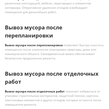
различных конструкций, мебели, перегородок и элементов
интерьера. Оперативное удаление отходов освобождает
помещение для дальнейших работ.
Вывоз мусора после
перепланировки
Вывоз мусора после перепланировки
позволяет быстро очистить
помещение после изменения планировки квартиры, дома или
коммерческого объекта. Своевременный вывоз обеспечивает
безопасное продолжение ремонта.
Вывоз мусора после отделочных
работ
Вывоз мусора после отделочных работ
помогает избавиться от
упаковки строительных материалов, защитной пленки, картона,
пластиковых элементов и других отходов, которые остаются после
завершения ремонта.