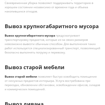
Своевременная уборка позволяет поддерживать территорию в
хорошем состоянии независимо от времени года и объема
накопившихся отходов.
Вывоз крупногабаритного мусора
Вывоз крупногабаритного мусора
предусматривает
транспортировку предметов, которые из-за своих размеров
невозможно вывезти обычным способом. Для выполнения таких
работ используется специализированный транспорт, позволяющий
безопасно выполнять погрузку и перевозку.
Вывоз старой мебели
Вывоз старой мебели
позволяет быстро освободить помещение
от ненужных предметов интерьера. Услуга востребована при
переездах, обновлении обстановки, освобождении офисов, складов
и коммерческих помещений.
Вывоз дивана