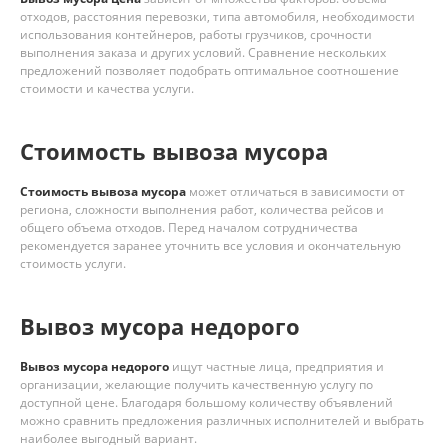
отходов, расстояния перевозки, типа автомобиля, необходимости
использования контейнеров, работы грузчиков, срочности
выполнения заказа и других условий. Сравнение нескольких
предложений позволяет подобрать оптимальное соотношение
стоимости и качества услуги.
Стоимость вывоза мусора
Стоимость вывоза мусора
может отличаться в зависимости от
региона, сложности выполнения работ, количества рейсов и
общего объема отходов. Перед началом сотрудничества
рекомендуется заранее уточнить все условия и окончательную
стоимость услуги.
Вывоз мусора недорого
Вывоз мусора недорого
ищут частные лица, предприятия и
организации, желающие получить качественную услугу по
доступной цене. Благодаря большому количеству объявлений
можно сравнить предложения различных исполнителей и выбрать
наиболее выгодный вариант.