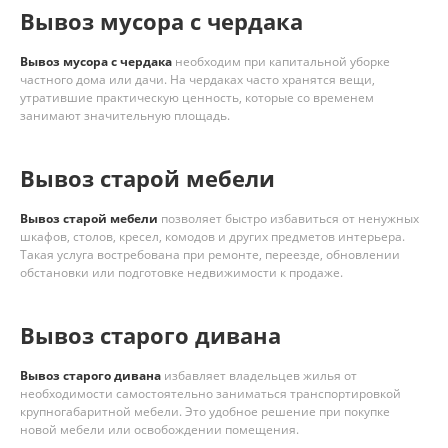
Вывоз мусора с чердака
Вывоз мусора с чердака
необходим при капитальной уборке
частного дома или дачи. На чердаках часто хранятся вещи,
утратившие практическую ценность, которые со временем
занимают значительную площадь.
Вывоз старой мебели
Вывоз старой мебели
позволяет быстро избавиться от ненужных
шкафов, столов, кресел, комодов и других предметов интерьера.
Такая услуга востребована при ремонте, переезде, обновлении
обстановки или подготовке недвижимости к продаже.
Вывоз старого дивана
Вывоз старого дивана
избавляет владельцев жилья от
необходимости самостоятельно заниматься транспортировкой
крупногабаритной мебели. Это удобное решение при покупке
новой мебели или освобождении помещения.