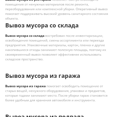
помещения от ненужных материалов после ремонта,
переоборудования или комплексной уборки. Оперативный вывоз
помогает поддерживать высокий уровень санитарного состояния
объекта.
Вывоз мусора со склада
Вывоз мусора со склада
востребован после инвентаризации,
освобождения помещений, смены ассортимента или переезда
предприятия. Упаковочные материалы, картон, пленка и другие
накопившиеся отходы занимают полезную площадь, поэтому их
своевременный вывоз позволяет эффективнее использовать
складское пространство.
Вывоз мусора из гаража
Вывоз мусора из гаража
помогает освободить помещение от
старых вещей, ненужного оборудования, упаковки и предметов,
которые годами занимают место. После уборки гараж становится
более удобным для хранения автомобиля и инструмента.
Вывоз мусора из подвала