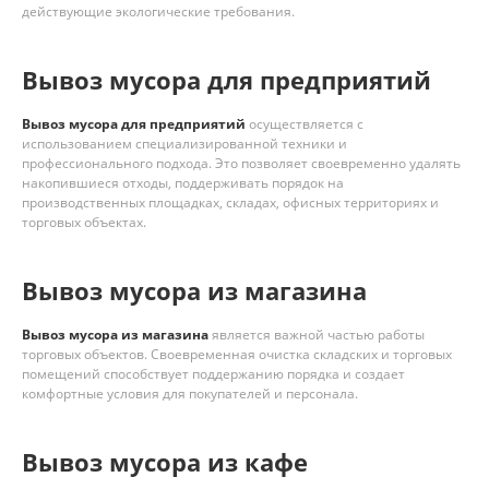
действующие экологические требования.
Вывоз мусора для предприятий
Вывоз мусора для предприятий
осуществляется с
использованием специализированной техники и
профессионального подхода. Это позволяет своевременно удалять
накопившиеся отходы, поддерживать порядок на
производственных площадках, складах, офисных территориях и
торговых объектах.
Вывоз мусора из магазина
Вывоз мусора из магазина
является важной частью работы
торговых объектов. Своевременная очистка складских и торговых
помещений способствует поддержанию порядка и создает
комфортные условия для покупателей и персонала.
Вывоз мусора из кафе