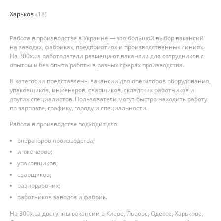
Харьков
(18)
Работа в производстве в Украине — это большой выбор вакансий
на заводах, фабриках, предприятиях и производственных линиях.
На 300x.ua работодатели размещают вакансии для сотрудников с
опытом и без опыта работы в разных сферах производства.
В категории представлены вакансии для операторов оборудования,
упаковщиков, инженеров, сварщиков, складских работников и
других специалистов. Пользователи могут быстро находить работу
по зарплате, графику, городу и специальности.
Работа в производстве подходит для:
операторов производства;
инженеров;
упаковщиков;
сварщиков;
разнорабочих;
работников заводов и фабрик.
На 300x.ua доступны вакансии в Киеве, Львове, Одессе, Харькове,