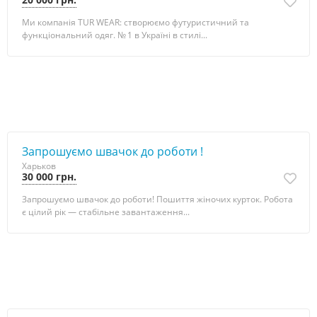
Ми компанія TUR WEAR: створюємо футуристичний та
функціональний одяг. № 1 в Україні в стилі...
Запрошуємо швачок до роботи !
Харьков
30 000 грн.
Запрошуємо швачок до роботи! Пошиття жіночих курток. Робота
є цілий рік — стабільне завантаження...