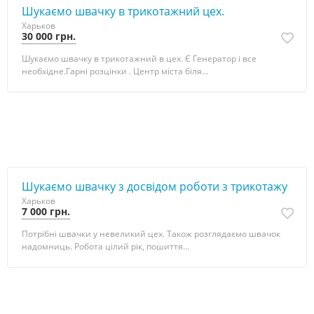
Шукаємо швачку в трикотажний цех.
Харьков
30 000 грн.
Шукаємо швачку в трикотажний в цех. Є Генератор і все
необхідне.Гарні розцінки . Центр міста біля...
Шукаємо швачку з досвідом роботи з трикотажу
Харьков
7 000 грн.
Потрібні швачки у невеликий цех. Також розглядаємо швачок
надомниць. Робота цілий рік, пошиття...