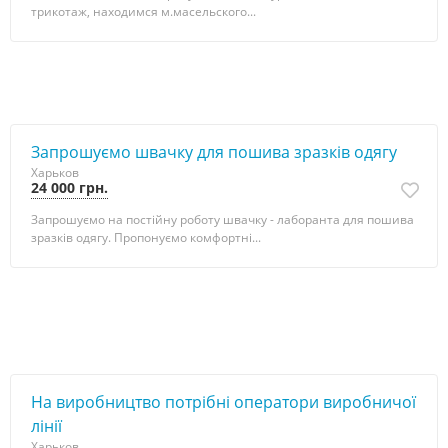
трикотаж, находимся м.масельского...
Запрошуємо швачку для пошива зразків одягу
Харьков
24 000 грн.
Запрошуємо на постійну роботу швачку - лаборанта для пошива
зразків одягу. Пропонуємо комфортні...
Нa виробництво потрібні оператори виробничої
лінії
Харьков