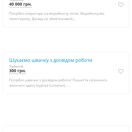
40 000 грн.
Потрібні оператори на виробничу лінію. Виробництво
полістиролу. Досвід не обов'язковий,...
Шукаємo швачку з досвідом роботи
Харьков
300 грн.
Потрібні швачки з досвідом роботи! Пошиття сезонного
жіночого одягу (куртка (силікон),...