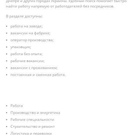
Днепре и других городах Украины. Удобный поиск помогает быстро
найти работу напрямую от работодателей без посредников.
В разделе доступны:
работа на заводе;
вакансии на фабрике;
оператор производства;
упаковщик;
работа без опыта;
рабочие вакансии;
вакансии с проживанием;
постоянная и сменная работа.
Работа
Производство и энергетика
Рабочие специальности
Строительство и ремонт
Логистика и перевозки