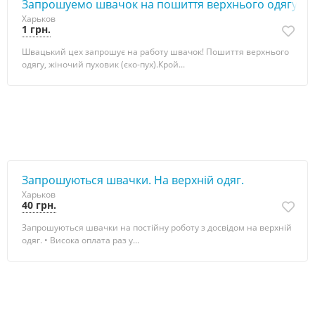
Запрошуемо швачок на пошиття верхнього одягу
Харьков
1 грн.
Швацький цех запрошує на работу швачок! Пошиття верхнього
одягу, жіночий пуховик (єко-пух).Крой...
Запрошуються швачки. На верхній одяг.
Харьков
40 грн.
Запрошуються швачки на постійну роботу з досвідом на верхній
одяг. • Висока oплата раз у...