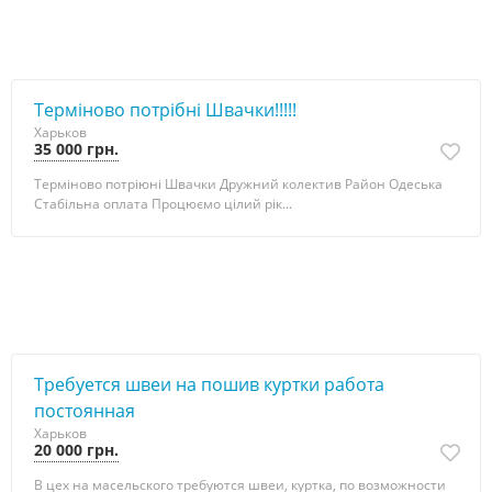
Терміново потрібні Швачки!!!!!
Харьков
35 000 грн.
Терміново потріюні Швачки Дружний колектив Район Одеська
Стабільна оплата Процюємо цілий рік...
Требуется швеи на пошив куртки работа
постоянная
Харьков
20 000 грн.
В цех на масельского требуются швеи, куртка, по возможности