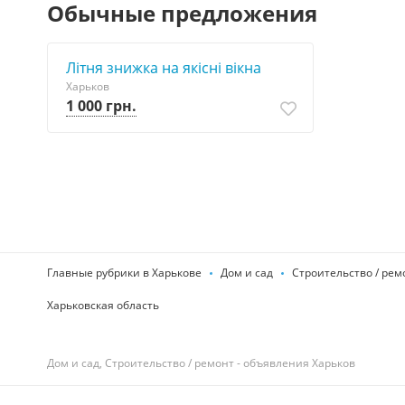
Обычные предложения
Літня знижка на якісні вікна
Харьков
1 000 грн.
Главные рубрики в Харькове
Дом и сад
Строительство / рем
Харьковская область
Дом и сад, Строительство / ремонт - объявления Харьков