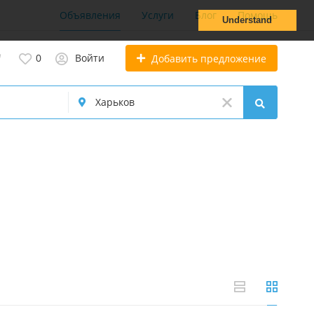
Объявления
Услуги
Блог
Помощь
Understand
0
Войти
Добавить предложение