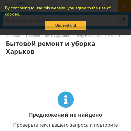
By continuing to use this website, you agree to the use of
cookies.
Understand
Главная
Предложения в Харькове
Услуги Харьков
Строительств
Бытовой ремонт и уборка
Харьков
Предложений не найдено
Проверьте текст вашего запроса и повторите