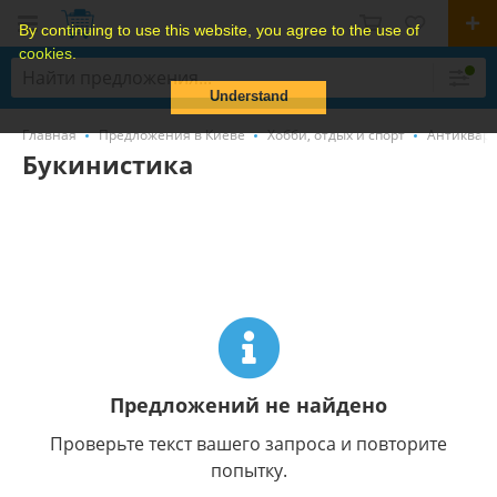
By continuing to use this website, you agree to the use of
cookies.
Understand
Главная
Предложения в Киеве
Хобби, отдых и спорт
Антиквари
Букинистика
Предложений не найдено
Проверьте текст вашего запроса и повторите
попытку.