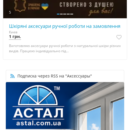
5
Шкіряні аксесуари ручної роботи на замовлення
Киев
1 грн.
Виготовляю аксесуари ручної роботи з натуральної шкіри різних
видів. Працюю індивідуально під...
Подписка через RSS на "Аксессуары"