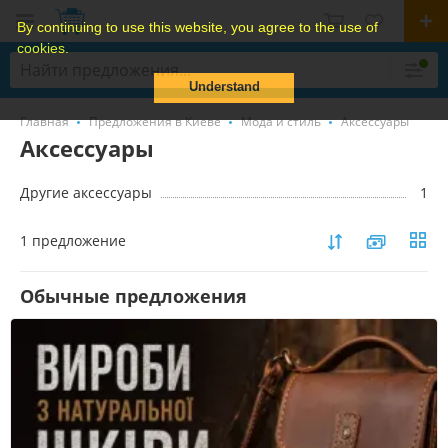
By continuing to use this website, you agree to the use of
cookies.
Understand
Главная
Предложения в Киеве
Мода и стиль
Аксессуары
Аксессуары
Другие аксессуары
1
1 предложение
Обычные предложения