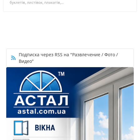
буклетів, листівок, плакатів,...
Подписка через RSS на "Развлечение / Фото /
Видео"