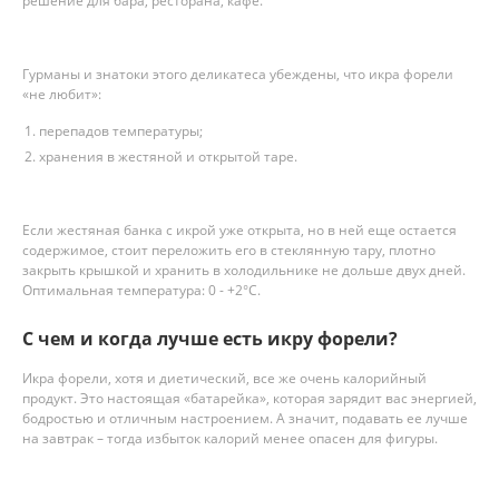
решение для бара, ресторана, кафе.
Гурманы и знатоки этого деликатеса убеждены, что икра форели
«не любит»:
перепадов температуры;
хранения в жестяной и открытой таре.
Если жестяная банка с икрой уже открыта, но в ней еще остается
содержимое, стоит переложить его в стеклянную тару, плотно
закрыть крышкой и хранить в холодильнике не дольше двух дней.
Оптимальная температура: 0 - +2°C.
С чем и когда лучше есть икру форели?
Икра форели, хотя и диетический, все же очень калорийный
продукт. Это настоящая «батарейка», которая зарядит вас энергией,
бодростью и отличным настроением. А значит, подавать ее лучше
на завтрак – тогда избыток калорий менее опасен для фигуры.