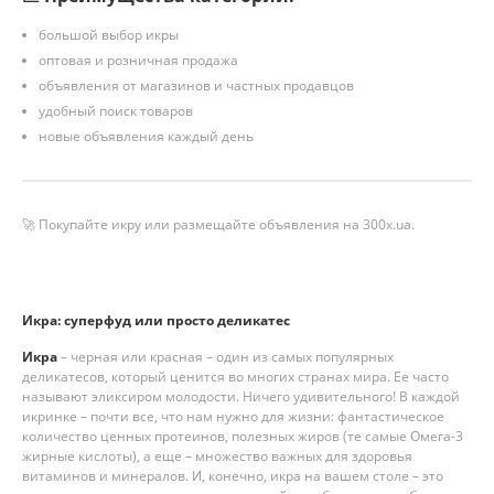
большой выбор икры
оптовая и розничная продажа
объявления от магазинов и частных продавцов
удобный поиск товаров
новые объявления каждый день
🚀 Покупайте икру или размещайте объявления на 300x.ua.
Икра: суперфуд или просто деликатес
Икра
– черная или красная – один из самых популярных
деликатесов, который ценится во многих странах мира. Ее часто
называют эликсиром молодости. Ничего удивительного! В каждой
икринке – почти все, что нам нужно для жизни: фантастическое
количество ценных протеинов, полезных жиров (те самые Омега-3
жирные кислоты), а еще – множество важных для здоровья
витаминов и минералов. И, конечно, икра на вашем столе – это