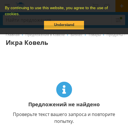
By continuing to use this website, you agree to the use of
cookies.
Understand
Главная
Предложения в Ковеле
Бизнес
Товары
Продукты пи
Икра Ковель
Предложений не найдено
Проверьте текст вашего запроса и повторите
попытку.