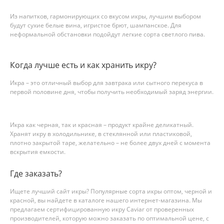
Из напитков, гармонирующих со вкусом икры, лучшим выбором
будут сухие белые вина, игристое брют, шампанское. Для
неформальной обстановки подойдут легкие сорта светлого пива.
Когда лучше есть и как хранить икру?
Икра – это отличный выбор для завтрака или сытного перекуса в
первой половине дня, чтобы получить необходимый заряд энергии.
Икра как черная, так и красная – продукт крайне деликатный.
Хранят икру в холодильнике, в стеклянной или пластиковой,
плотно закрытой таре, желательно – не более двух дней с момента
вскрытия емкости.
Где заказать?
Ищете лучший сайт икры? Популярные сорта икры оптом, черной и
красной, вы найдете в каталоге нашего интернет-магазина. Мы
предлагаем сертифицированную икру Caviar от проверенных
производителей, которую можно заказать по оптимальной цене, с