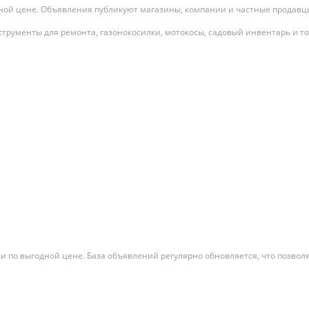
дной цене. Объявления публикуют магазины, компании и частные продавцы
струменты для ремонта, газонокосилки, мотокосы, садовый инвентарь и то
ки по выгодной цене. База объявлений регулярно обновляется, что позвол