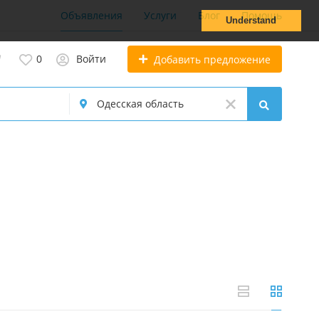
Объявления
Услуги
Блог
Помощь
Understand
0
Войти
Добавить предложение