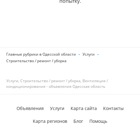
попытку.
Главные рубрики в Одесской области
Услуги
Строительство / ремонт / уборка
Услуги, Строительство / ремонт / уборка, Вентиляция /
кондиционирование - объявления Одесская область
Объявления
Услуги
Карта сайта
Контакты
Карта регионов
Блог
Помощь