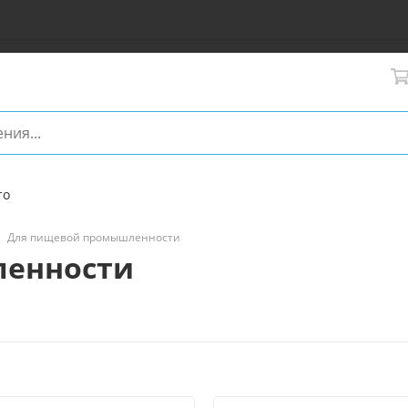
то
Для пищевой промышленности
ленности