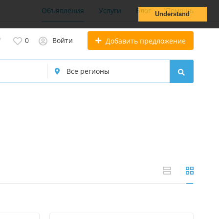
Объявления
Услуги
Блог
Помощь
Understand
0
Войти
Добавить предложение