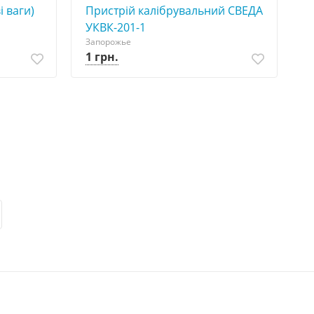
і ваги)
Пристрій калібрувальний СВЕДА
УКВК-201-1
Запорожье
1 грн.