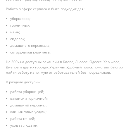
Работа в сфере сервиса и быта подходит для:
уборщиков;
горничных;
нянь;
сиделок;
домашнего персонала;
сотрудников клининга.
На 300x.ua доступны вакансии в Киеве, Львове, Одессе, Харькове,
Днепре и других городах Украины. Удобный поиск помогает быстро
найти работу напрямую от работодателей без посредников.
В разделе доступны:
работа уборщицей;
вакансии горничной;
домашний персонал;
клининговые услуги;
работа няней;
уход за людьми;