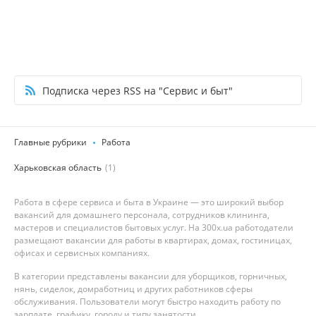
Подписка через RSS на "Сервис и быт"
Главные рубрики
Работа
Харьковская область
(1)
Работа в сфере сервиса и быта в Украине — это широкий выбор
вакансий для домашнего персонала, сотрудников клининга,
мастеров и специалистов бытовых услуг. На 300x.ua работодатели
размещают вакансии для работы в квартирах, домах, гостиницах,
офисах и сервисных компаниях.
В категории представлены вакансии для уборщиков, горничных,
нянь, сиделок, домработниц и других работников сферы
обслуживания. Пользователи могут быстро находить работу по
зарплате, графику, городу и типу занятости.