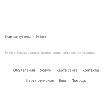
Главные рубрики
Работа
Работа, Туризм / отдых / развлечения - объявления Украина
Объявления
Услуги
Карта сайта
Контакты
Карта регионов
Блог
Помощь