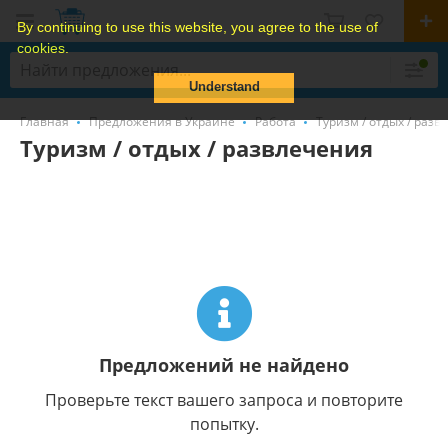
By continuing to use this website, you agree to the use of
cookies.
Understand
Главная
Предложения в Украине
Работа
Туризм / отдых / разв
Туризм / отдых / развлечения
Предложений не найдено
Проверьте текст вашего запроса и повторите
попытку.