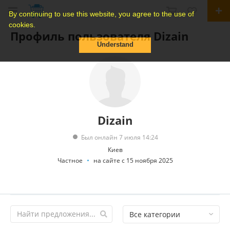
By continuing to use this website, you agree to the use of
cookies.
Профиль пользователя Dizain
Understand
Dizain
Был онлайн 7 июля 14:24
Киев
Частное
на сайте с 15 ноября 2025
Все категории