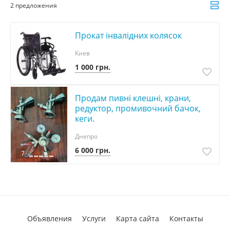
2 предложения
Прокат інвалідних колясок
Киев
1 000 грн.
Продам пивні клешні, крани,
редуктор, промивочний бачок,
кеги.
Днепро
6 000 грн.
7
Объявления
Услуги
Карта сайта
Контакты