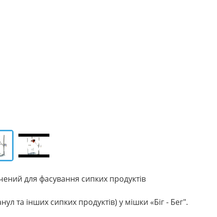
ачений для фасування сипких продуктів
ул та інших сипких продуктів) у мішки «Біг - Бег".