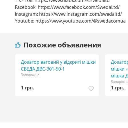
Tik - Tok: https://www.tiktok.com/@swedaltd
Facebook: https://www.facebook.com/SwedaLtd/
Instagram: https://www.instagram.com/swedaltd/
Youtube: https://www.youtube.com/@swedacomua
Похожие объявления
Дозатор ваговий у відкриті мішки
Дозатор
СВЕДА ДВС-301-50-1
мішки «
Запорожье
мішка Д
Запорожь
1 грн.
1 грн.