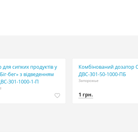
 для сипких продуктів у
Комбінований дозатор 
Біг-бег» з відведенням
ДВС-301-50-1000-ПБ
Запорожье
ВС-301-1000-1-П
е
1 грн.