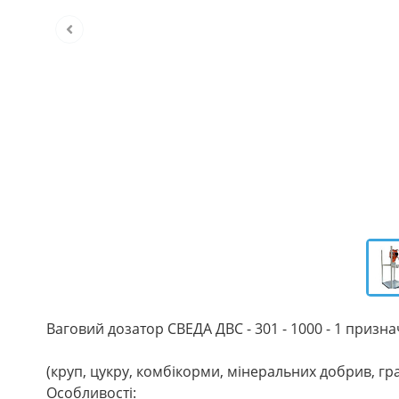
Ваговий дозатор СВЕДА ДВС - 301 - 1000 - 1 призн
(круп, цукру, комбікорми, мінеральних добрив, гран
Особливості: