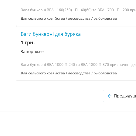
Ваги бункерні ВБА - 160(250) - П - 40(60) та ВБА - 700 - П - 200 п
Для сельского хозяйства / лесоводства / рыболовства
Ваги бункерні для буряка
1 грн.
Запорожье
Ваги бункерні ВБА-1000-П-240 та ВБА-1800-П-370 призначені для
Для сельского хозяйства / лесоводства / рыболовства
Предыдущ