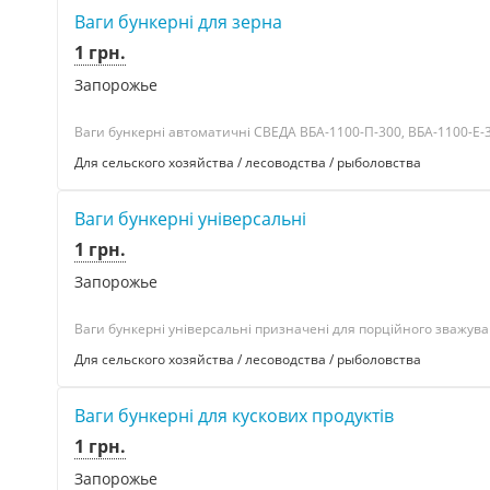
Ваги бункерні для зерна
1 грн.
Запорожье
Ваги бункерні автоматичні СВЕДА ВБА-1100-П-300, ВБА-1100-Е-3
Для сельского хозяйства / лесоводства / рыболовства
Ваги бункерні універсальні
1 грн.
Запорожье
Ваги бункерні універсальні призначені для порційного зважуван
Для сельского хозяйства / лесоводства / рыболовства
Ваги бункерні для кускових продуктів
1 грн.
Запорожье