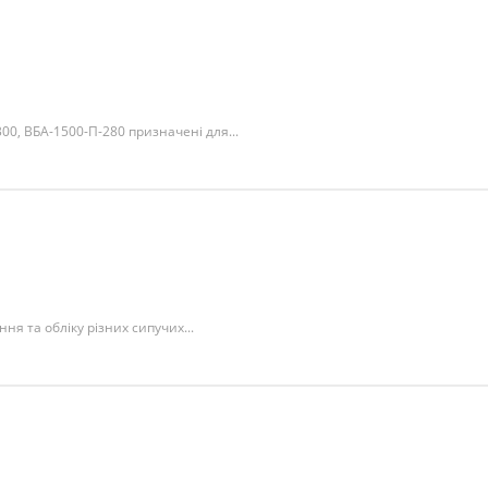
00, ВБА-1500-П-280 призначені для...
ня та обліку різних сипучих...