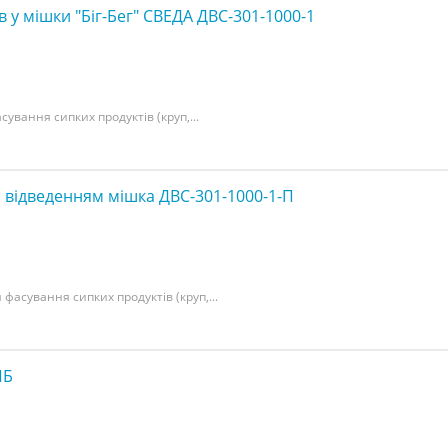
 у мішки "Біг-Бег" СВЕДА ДВС-301-1000-1
ування сипких продуктів (круп,...
 з відведенням мішка ДВС-301-1000-1-П
 фасування сипких продуктів (круп,...
ПБ