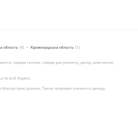
ка область
(4)
Кіровоградська область
(1)
ументи, садова техніка, товари для ремонту, декор, освітлення,
 по всій Україні.
я благоустрою ділянки. Також популярні елементи декору,