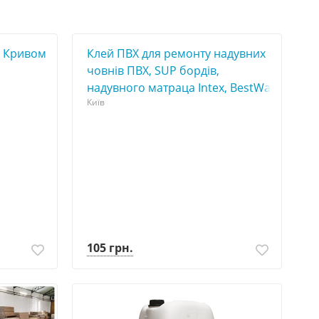
в Кривом
Клей ПВХ для ремонту надувних
човнів ПВХ, SUP бордів,
надувного матраца Intex, BestWay
Київ
105 грн.