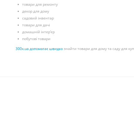
товари для ремонту
декор для дому
садовий інвентар
товари для дачі
домашній інтер’єр
побутові товари
300x.ua допомагає швидко
знайти товари для дому та саду для куп