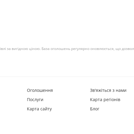
івлі за вигідною ціною. База оголошень регулярно оновлюється, що дозволяє
Оголошення
Зв'яжіться з нами
Послуги
Карта регіонів
Карта сайту
Блог