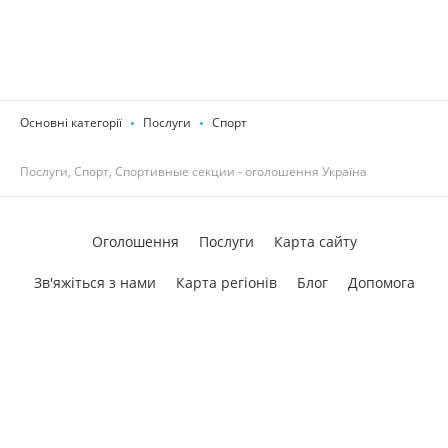
Основні категорії
Послуги
Спорт
Послуги, Спорт, Спортивные секции - оголошення Україна
Оголошення
Послуги
Карта сайту
Зв'яжіться з нами
Карта регіонів
Блог
Допомога