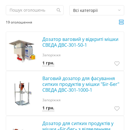
Всі категорії
19 оголошення
Дозатор ваговий у відкриті мішки
СВЕДА ДВС-301-50-1
Запоріжжя
1 грн.
Ваговий дозатор для фасування
сипких продуктів у мішки "Біг-Бег"
СВЕДА ДВС-301-1000-1
Запоріжжя
1 грн.
Дозатор для сипких продуктів у
мішки «Біг-бег» з відведенням