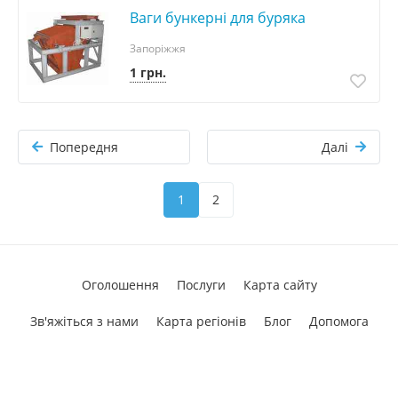
Ваги бункерні для буряка
Запоріжжя
1 грн.
Попередня
Далі
1
2
Оголошення
Послуги
Карта сайту
Зв'яжіться з нами
Карта регіонів
Блог
Допомога