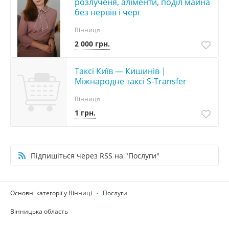
розлученя, аліменти, поділ майна
без нервів і черг
Вінниця
2 000 грн.
Таксі Київ — Кишинів |
Міжнародне таксі S-Transfer
Вінниця
1 грн.
Підпишіться через RSS на "Послуги"
Основні категорії у Вінниці
Послуги
Вінницька область