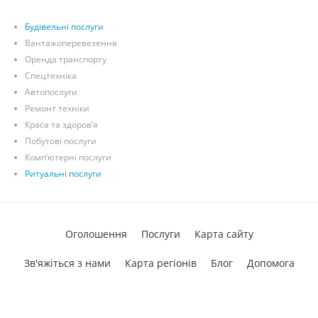
Будівельні послуги
Вантажоперевезення
Оренда транспорту
Спецтехніка
Автопослуги
Ремонт техніки
Краса та здоров’я
Побутові послуги
Комп’ютерні послуги
Ритуальні послуги
Оголошення
Послуги
Карта сайту
Зв'яжіться з нами
Карта регіонів
Блог
Допомога