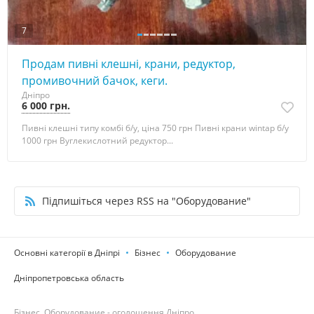
7
Продам пивні клешні, крани, редуктор,
промивочний бачок, кеги.
Дніпро
6 000 грн.
Пивні клешні типу комбі б/у, ціна 750 грн Пивні крани wintap б/у
1000 грн Вуглекислотний редуктор...
Підпишіться через RSS на "Оборудование"
Основні категорії в Дніпрі
Бізнес
Оборудование
Дніпропетровська область
Бізнес, Оборудование - оголошення Дніпро