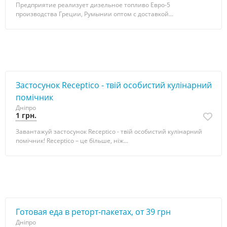
Предприятие реализует дизельное топливо Евро-5
производства Греции, Румынии оптом с доставкой...
Застосунок Receptico - твій особистий кулінарний
помічник
Дніпро
1 грн.
Завантажуй застосунок Receptico - твій особистий кулінарний
помічник! Receptico – це більше, ніж...
Готовая еда в реторт-пакетах, от 39 грн
Дніпро