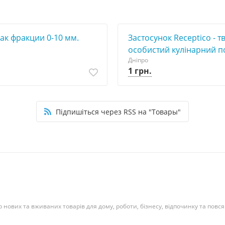
ак фракции 0-10 мм.
Застосунок Receptico - тв
особистий кулінарний п
Дніпро
1 грн.
Підпишіться через RSS на "Товары"
нових та вживаних товарів для дому, роботи, бізнесу, відпочинку та повся