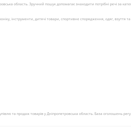
вська область. Зручний пошук допомагає знаходити потрібні речі за катего
оніку, інструменти, дитячі товари, спортивне спорядження, одяг, взуття та 
півлю та продаж товарів у Дніпропетровська область. База оголошень регу