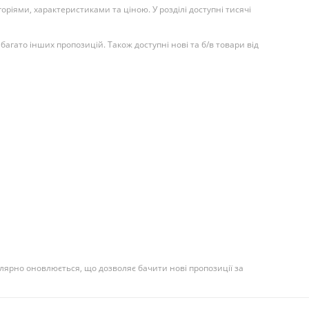
ріями, характеристиками та ціною. У розділі доступні тисячі
багато інших пропозицій. Також доступні нові та б/в товари від
лярно оновлюється, що дозволяє бачити нові пропозиції за