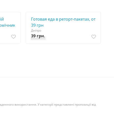
ій
Готовая еда в реторт-пакетах, от
омічник
39 грн
Дніпро
39 грн.
кденного використання. У категорії представлені пропозиції від